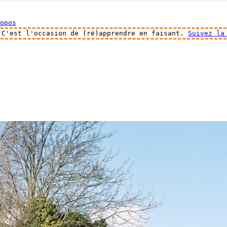
opos
 C'est l'occasion de (ré)apprendre en faisant.
Suivez la