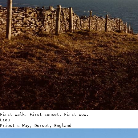
First walk. First sunset. First wow.
Lieu
Priest's Way, Dorset, England