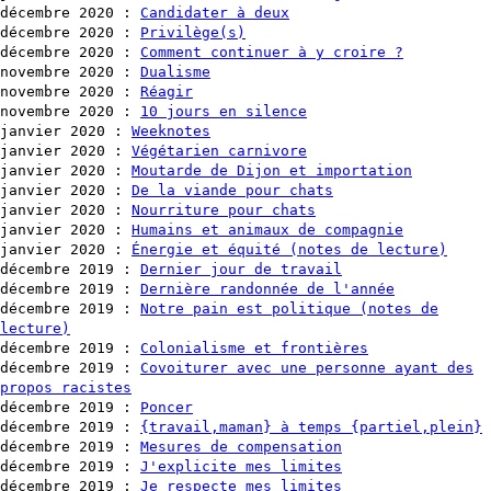
décembre 2020
:
Candidater à deux
décembre 2020
:
Privilège(s)
décembre 2020
:
Comment continuer à y croire ?
novembre 2020
:
Dualisme
novembre 2020
:
Réagir
novembre 2020
:
10 jours en silence
janvier 2020
:
Weeknotes
janvier 2020
:
Végétarien carnivore
janvier 2020
:
Moutarde de Dijon et importation
janvier 2020
:
De la viande pour chats
janvier 2020
:
Nourriture pour chats
janvier 2020
:
Humains et animaux de compagnie
janvier 2020
:
Énergie et équité (notes de lecture)
décembre 2019
:
Dernier jour de travail
décembre 2019
:
Dernière randonnée de l'année
décembre 2019
:
Notre pain est politique (notes de
lecture)
décembre 2019
:
Colonialisme et frontières
décembre 2019
:
Covoiturer avec une personne ayant des
propos racistes
décembre 2019
:
Poncer
décembre 2019
:
{travail,maman} à temps {partiel,plein}
décembre 2019
:
Mesures de compensation
décembre 2019
:
J'explicite mes limites
décembre 2019
:
Je respecte mes limites