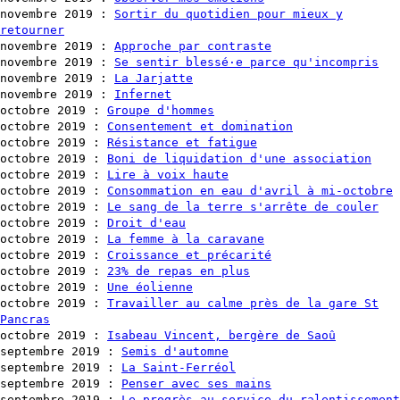
novembre 2019
:
Sortir du quotidien pour mieux y
retourner
novembre 2019
:
Approche par contraste
novembre 2019
:
Se sentir blessé·e parce qu'incompris
novembre 2019
:
La Jarjatte
novembre 2019
:
Infernet
octobre 2019
:
Groupe d'hommes
octobre 2019
:
Consentement et domination
octobre 2019
:
Résistance et fatigue
octobre 2019
:
Boni de liquidation d'une association
octobre 2019
:
Lire à voix haute
octobre 2019
:
Consommation en eau d'avril à mi-octobre
octobre 2019
:
Le sang de la terre s'arrête de couler
octobre 2019
:
Droit d'eau
octobre 2019
:
La femme à la caravane
octobre 2019
:
Croissance et précarité
octobre 2019
:
23% de repas en plus
octobre 2019
:
Une éolienne
octobre 2019
:
Travailler au calme près de la gare St
Pancras
octobre 2019
:
Isabeau Vincent, bergère de Saoû
septembre 2019
:
Semis d'automne
septembre 2019
:
La Saint-Ferréol
septembre 2019
:
Penser avec ses mains
septembre 2019
:
Le progrès au service du ralentissement