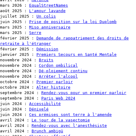
mars 2026
:
EqualStreetNames
août 2025
:
L'amour lavande
juillet 2025
:
Un colis
juin 2025
:
Prise de position sur la loi Duplomb
mars 2025
:
Miso anniversaire
mars 2025
:
Serre
février 2025
:
Demande de rappatriement des droits de
retraite à l'étranger
février 2025
:
Démission
janvier 2025
:
Premiers Secours en Santé Mentale
novembre 2024
:
Bruits
novembre 2024
:
Cordon ombilical
novembre 2024
:
Dé-ploiement continu
novembre 2024
:
Arrêter l'alcool
octobre 2024
:
Premier parloir
octobre 2024
:
Alter histoire
septembre 2024
:
Rendez-vous pour un premier parloir
septembre 2024
:
Paris Web 2024
juin 2024
:
Accessibilité
juin 2024
:
Dénivelé
juin 2024
:
Ces prémises sont terre à l'amende
avril 2024
:
Le jour de la vasectomie
avril 2024
:
Rendez-vous avec l'anesthésiste
avril 2024
:
Brunch ambigü