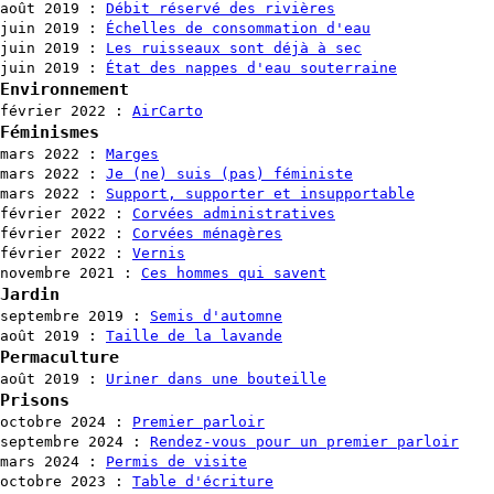
août 2019
:
Débit réservé des rivières
juin 2019
:
Échelles de consommation d'eau
juin 2019
:
Les ruisseaux sont déjà à sec
juin 2019
:
État des nappes d'eau souterraine
Environnement
février 2022
:
AirCarto
Féminismes
mars 2022
:
Marges
mars 2022
:
Je (ne) suis (pas) féministe
mars 2022
:
Support, supporter et insupportable
février 2022
:
Corvées administratives
février 2022
:
Corvées ménagères
février 2022
:
Vernis
novembre 2021
:
Ces hommes qui savent
Jardin
septembre 2019
:
Semis d'automne
août 2019
:
Taille de la lavande
Permaculture
août 2019
:
Uriner dans une bouteille
Prisons
octobre 2024
:
Premier parloir
septembre 2024
:
Rendez-vous pour un premier parloir
mars 2024
:
Permis de visite
octobre 2023
:
Table d'écriture