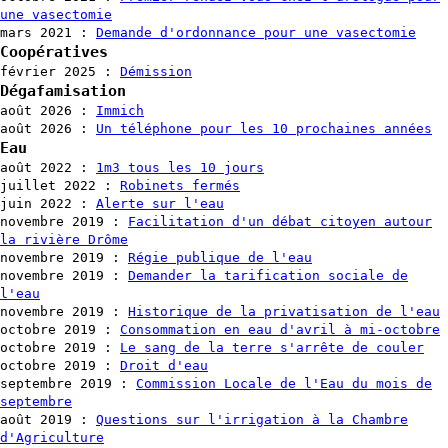
une vasectomie
mars 2021
:
Demande d'ordonnance pour une vasectomie
Coopératives
février 2025
:
Démission
Dégafamisation
août 2026
:
Immich
août 2026
:
Un téléphone pour les 10 prochaines années
Eau
août 2022
:
1m3 tous les 10 jours
juillet 2022
:
Robinets fermés
juin 2022
:
Alerte sur l'eau
novembre 2019
:
Facilitation d'un débat citoyen autour
la rivière Drôme
novembre 2019
:
Régie publique de l'eau
novembre 2019
:
Demander la tarification sociale de
l'eau
novembre 2019
:
Historique de la privatisation de l'eau
octobre 2019
:
Consommation en eau d'avril à mi-octobre
octobre 2019
:
Le sang de la terre s'arrête de couler
octobre 2019
:
Droit d'eau
septembre 2019
:
Commission Locale de l'Eau du mois de
septembre
août 2019
:
Questions sur l'irrigation à la Chambre
d'Agriculture