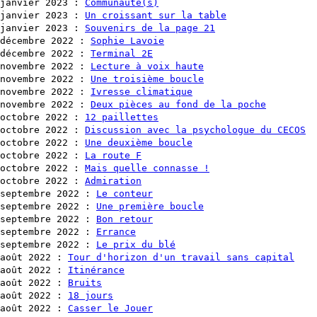
janvier 2023
:
Communauté(s)
janvier 2023
:
Un croissant sur la table
janvier 2023
:
Souvenirs de la page 21
décembre 2022
:
Sophie Lavoie
décembre 2022
:
Terminal 2E
novembre 2022
:
Lecture à voix haute
novembre 2022
:
Une troisième boucle
novembre 2022
:
Ivresse climatique
novembre 2022
:
Deux pièces au fond de la poche
octobre 2022
:
12 paillettes
octobre 2022
:
Discussion avec la psychologue du CECOS
octobre 2022
:
Une deuxième boucle
octobre 2022
:
La route F
octobre 2022
:
Mais quelle connasse !
octobre 2022
:
Admiration
septembre 2022
:
Le conteur
septembre 2022
:
Une première boucle
septembre 2022
:
Bon retour
septembre 2022
:
Errance
septembre 2022
:
Le prix du blé
août 2022
:
Tour d'horizon d'un travail sans capital
août 2022
:
Itinérance
août 2022
:
Bruits
août 2022
:
18 jours
août 2022
:
Casser le Jouer