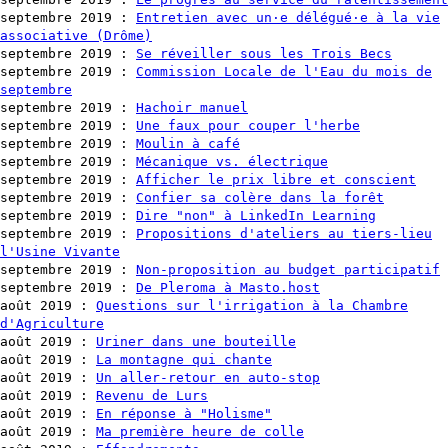
septembre 2019
:
Entretien avec un·e délégué·e à la vie
associative (Drôme)
septembre 2019
:
Se réveiller sous les Trois Becs
septembre 2019
:
Commission Locale de l'Eau du mois de
septembre
septembre 2019
:
Hachoir manuel
septembre 2019
:
Une faux pour couper l'herbe
septembre 2019
:
Moulin à café
septembre 2019
:
Mécanique vs. électrique
septembre 2019
:
Afficher le prix libre et conscient
septembre 2019
:
Confier sa colère dans la forêt
septembre 2019
:
Dire "non" à LinkedIn Learning
septembre 2019
:
Propositions d'ateliers au tiers-lieu
l'Usine Vivante
septembre 2019
:
Non-proposition au budget participatif
septembre 2019
:
De Pleroma à Masto.host
août 2019
:
Questions sur l'irrigation à la Chambre
d'Agriculture
août 2019
:
Uriner dans une bouteille
août 2019
:
La montagne qui chante
août 2019
:
Un aller-retour en auto-stop
août 2019
:
Revenu de Lurs
août 2019
:
En réponse à "Holisme"
août 2019
:
Ma première heure de colle