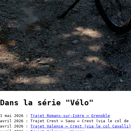
Dans la série
Vélo
1
mai 2026
:
Trajet Romans-sur-Isère ↦ Grenoble
avril 2026
:
Trajet Crest ↦ Saou ↦ Crest (via le col de 
avril 2026
:
Trajet Valence ↦ Crest (via le col Cavalli)