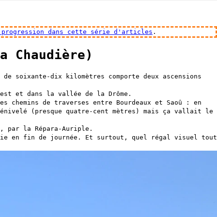
 progression dans cette série d'articles
.
a Chaudière)
MapLibre
 de soixante-dix kilomètres comporte deux ascensions
est et dans la vallée de la Drôme.
es chemins de traverses entre Bourdeaux et Saoû : en
énivelé (presque quatre-cent mètres) mais ça vallait le
, par la Répara-Auriple.
ie en fin de journée. Et surtout, quel régal visuel tout