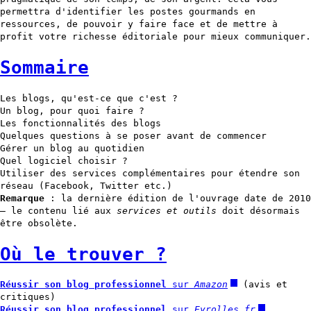
permettra d'identifier les postes gourmands en
ressources, de pouvoir y faire face et de mettre à
profit votre richesse éditoriale pour mieux communiquer.
Sommaire
Les blogs, qu'est-ce que c'est ?
Un blog, pour quoi faire ?
Les fonctionnalités des blogs
Quelques questions à se poser avant de commencer
Gérer un blog au quotidien
Quel logiciel choisir ?
Utiliser des services complémentaires pour étendre son
réseau (Facebook, Twitter etc.)
Remarque
: la dernière édition de l'ouvrage date de 2010
– le contenu lié aux
services et outils
doit désormais
être obsolète.
Où le trouver ?
Réussir son blog professionnel
sur
Amazon
(avis et
critiques)
Réussir son blog professionnel
sur
Eyrolles.fr