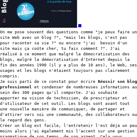
On me pose souvent des questions comme "je peux faire un
site Web avec un blog ?", "mais les blogs, c'est pas
pour raconter sa vie ?" ou encore "j'ai besoin d'un
site mais ça coûte cher, tu fais comment ?". J'ai
réalisé à ce moment que malgré la démocratisation des
blogs, malgré la démocratisation d'Internet depuis la
fin des années 1990 (il y a plus de 10 ans), le Web, ses
usages et les blogs n'étaient toujours pas clairement
compris.
Je suis parti de ce constat pour écrire
Réussir son blog
professionnel
et condenser de nombreuses informations au
sein des 300 pages qu'il comporte. J'ai souhaité
apporter ma vision de technicien, de prescripteur et
d'utilisateur de cet outil. Les blogs sont avant tout
une nouvelle manière de communiquer, de partager et
d'attirer vers soi une communauté, des collaborateurs ou
le regard des gens.
Créer un blog est facile, l'entretenir l'est déjà un peu
moins alors j'ai également mis l'accent sur une gestion
pragmatique de son temps, de son argent. Cela vous