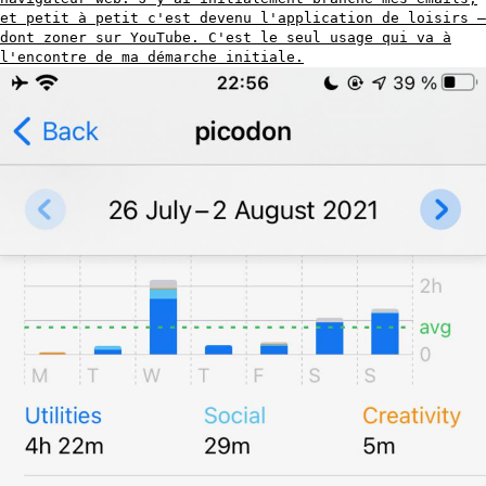
et petit à petit c'est devenu l'application de loisirs —
dont zoner sur YouTube. C'est le seul usage qui va à
l'encontre de ma démarche initiale.