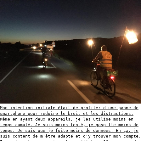
Mon intention initiale était de profiter d'une panne de
smartphone pour réduire le bruit et les distractions.
Même en ayant deux appareils, je les utilise moins en
temps cumulé. Je suis moins tenté, je gaspille moins de
temps. Je sais que je fuite moins de données. En ça, je
suis content de m'être adapté et d'y trouver mon compte.